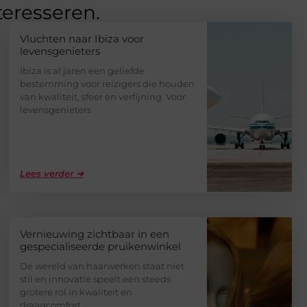
teresseren.
Vluchten naar Ibiza voor
levensgenieters
Ibiza is al jaren een geliefde
bestemming voor reizigers die houden
van kwaliteit, sfeer en verfijning. Voor
levensgenieters
Lees verder ➜
Vernieuwing zichtbaar in een
gespecialiseerde pruikenwinkel
De wereld van haarwerken staat niet
stil en innovatie speelt een steeds
grotere rol in kwaliteit en
draagcomfort.