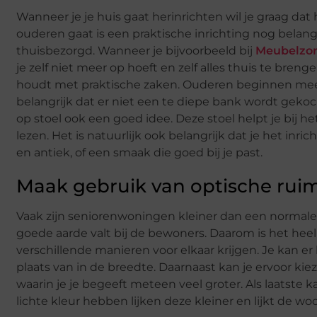
Wanneer je je huis gaat herinrichten wil je graag dat 
ouderen gaat is een praktische inrichting nog belangr
thuisbezorgd. Wanneer je bijvoorbeeld bij
Meubelzo
je zelf niet meer op hoeft en zelf alles thuis te bren
houdt met praktische zaken. Ouderen beginnen meest
belangrijk dat er niet een te diepe bank wordt gekoc
op stoel ook een goed idee. Deze stoel helpt je bij he
lezen. Het is natuurlijk ook belangrijk dat je het in
en antiek, of een smaak die goed bij je past.
Maak gebruik van optische rui
Vaak zijn seniorenwoningen kleiner dan een normale w
goede aarde valt bij de bewoners. Daarom is het heel 
verschillende manieren voor elkaar krijgen. Je kan e
plaats van in de breedte. Daarnaast kan je ervoor kie
waarin je je begeeft meteen veel groter. Als laatste
lichte kleur hebben lijken deze kleiner en lijkt de 