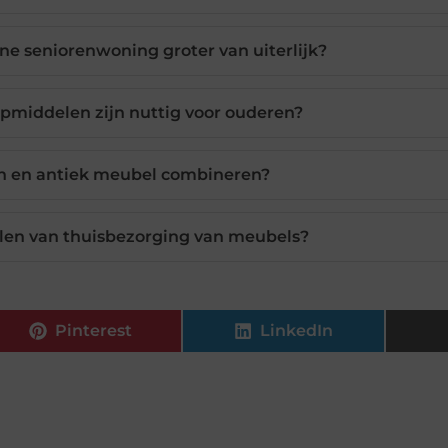
ne seniorenwoning groter van uiterlijk?
pmiddelen zijn nuttig voor ouderen?
n en antiek meubel combineren?
elen van thuisbezorging van meubels?
Pinterest
LinkedIn