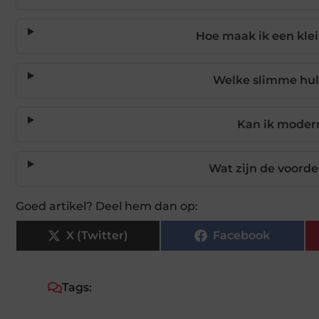
Hoe maak ik een klei
Welke slimme hul
Kan ik moder
Wat zijn de voord
Goed artikel? Deel hem dan op:
X (Twitter)
Facebook
Tags: