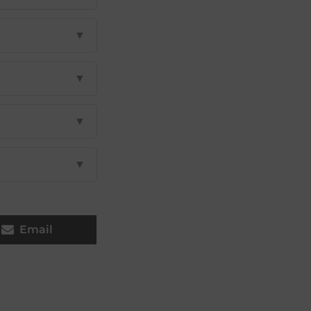
▼
▼
▼
▼
Email