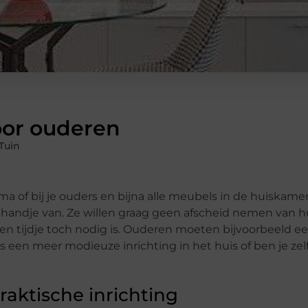
oor ouderen
Tuin
ma of bij je ouders en bijna alle meubels in de huiskamer 
n handje van. Ze willen graag geen afscheid nemen van 
 een tijdje toch nodig is. Ouderen moeten bijvoorbeeld e
 een meer modieuze inrichting in het huis of ben je zel
raktische inrichting