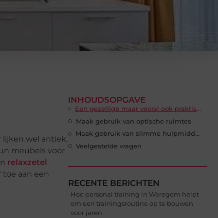
INHOUDSOPGAVE
Een gezellige maar vooral ook praktische inrichting
Maak gebruik van optische ruimtes
Maak gebruik van slimme hulpmiddelen
lijken wel antiek.
Veelgestelde vragen
hun meubels voor
en
relaxzetel
f toe aan een
RECENTE BERICHTEN
Hoe personal training in Waregem helpt
om een trainingsroutine op te bouwen
voor jaren