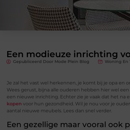
Een modieuze inrichting v
Gepubliceerd Door Mode Plein Blog
Woning En 
Je zal het vast wel herkennen, je komt bij je opa en o
Wees gerust, bijna alle ouderen hebben hier wel ee
een nieuwe inrichting. Echter zie je vaak dat het na
kopen
voor hun gezondheid. Wil je nou voor je ouders
aantal nieuwe meubels. Lees dan snel verder.
Een gezellige maar vooral ook p