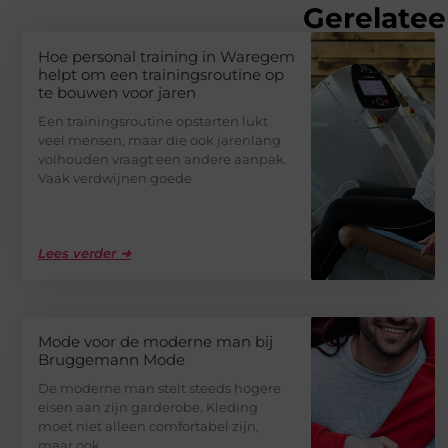
Gerelatee
Hoe personal training in Waregem
helpt om een trainingsroutine op
te bouwen voor jaren
Een trainingsroutine opstarten lukt
veel mensen, maar die ook jarenlang
volhouden vraagt een andere aanpak.
Vaak verdwijnen goede
Lees verder ➜
Mode voor de moderne man bij
Bruggemann Mode
De moderne man stelt steeds hogere
eisen aan zijn garderobe. Kleding
moet niet alleen comfortabel zijn,
maar ook