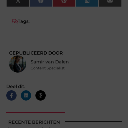
X
Facebook
Pinterest
LinkedIn
Email
(Twitter)
Tags:
GEPUBLICEERD DOOR
Samir van Dalen
Content Specialist
Deel dit:
RECENTE BERICHTEN