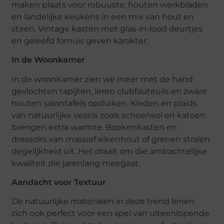
maken plaats voor robuuste, houten werkbladen
en landelijke keukens in een mix van hout en
steen. Vintage kasten met glas-in-lood deurtjes
en geleefd fornuis geven karakter.
In de Woonkamer
In de woonkamer zien we meer met de hand
gevlochten tapijten, leren clubfauteuils en zware
houten salontafels opduiken. Kleden en plaids
van natuurlijke vezels zoals scheerwol en katoen
brengen extra warmte. Boekenkasten en
dressoirs van massief eikenhout of grenen stralen
degelijkheid uit. Het draait om die ambachtelijke
kwaliteit die jarenlang meegaat.
Aandacht voor Textuur
De natuurlijke materialen in deze trend lenen
zich ook perfect voor een spel van uiteenlopende