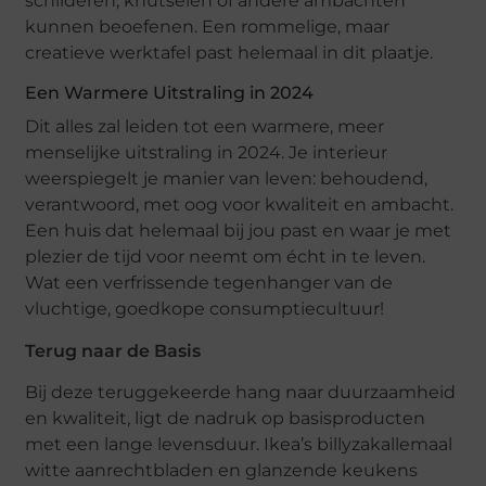
schilderen, knutselen of andere ambachten
kunnen beoefenen. Een rommelige, maar
creatieve werktafel past helemaal in dit plaatje.
Een Warmere Uitstraling in 2024
Dit alles zal leiden tot een warmere, meer
menselijke uitstraling in 2024. Je interieur
weerspiegelt je manier van leven: behoudend,
verantwoord, met oog voor kwaliteit en ambacht.
Een huis dat helemaal bij jou past en waar je met
plezier de tijd voor neemt om écht in te leven.
Wat een verfrissende tegenhanger van de
vluchtige, goedkope consumptiecultuur!
Terug naar de Basis
Bij deze teruggekeerde hang naar duurzaamheid
en kwaliteit, ligt de nadruk op basisproducten
met een lange levensduur. Ikea’s billyzakallemaal
witte aanrechtbladen en glanzende keukens