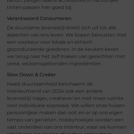
beton. Zelfgemaakte accessoires in natuurlijke
tinten passen hier goed bij.
Verantwoord Consumeren
De duurzame levensstijl strekt zich uit tot alle
aspecten van ons leven. We kopen bewuster, met
een voorkeur voor lokale en ethisch
geproduceerde goederen. In de keuken keren
we terug naar het zelf maken van gerechten met
verse, seizoensgebonden ingrediënten.
Slow Down & Creëer
Naast duurzaamheid belichaamt de
interieurtrend van 2024 ook een andere
levensstijl: trager, creatiever en met meer ruimte
voor individuele expressie. We willen onze huizen
persoonlijker maken dan ooit en er op ons eigen
tempo van genieten. Hobbyhoekjes worden een
vast onderdeel van ons interieur, waar we kunnen