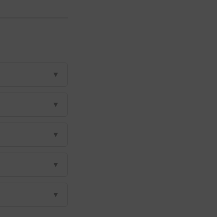
▼
▼
▼
▼
▼