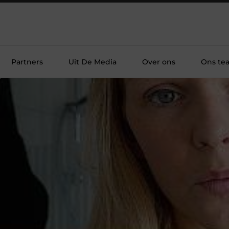
Partners
Uit De Media
Over ons
Ons te