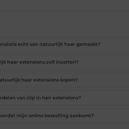
tensions echt van natuurlijk haar gemaakt?
ijk haar extensions zelf inzetten?
atuurlijk haar extensions kopen?
rdelen van clip in hair extensions?
voordat mijn online bestelling aankomt?