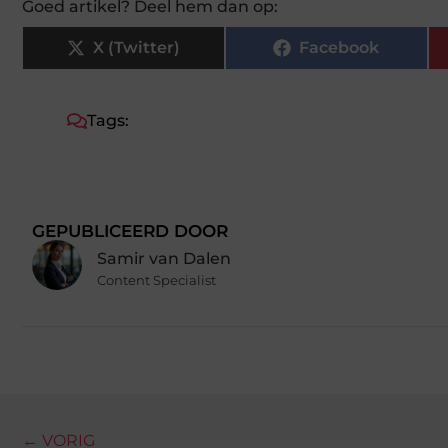
Goed artikel? Deel hem dan op:
X (Twitter)
Facebook
Tags:
GEPUBLICEERD DOOR
Samir van Dalen
Content Specialist
← VORIG