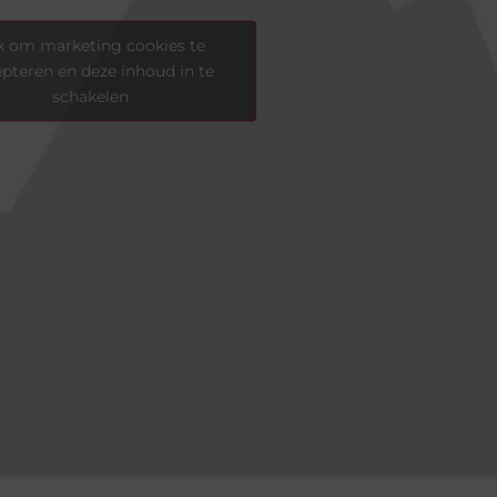
k om marketing cookies te
pteren en deze inhoud in te
schakelen