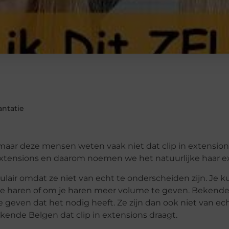
antatie
ar deze mensen weten vaak niet dat clip in extensions
 extensions en daarom noemen we het natuurlijke haar e
pulair omdat ze niet van echt te onderscheiden zijn. Je k
n je haren of om je haren meer volume te geven. Bekend
 geven dat het nodig heeft. Ze zijn dan ook niet van ech
kende Belgen dat clip in extensions draagt.