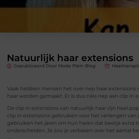
Natuurlijk haar extensions
Gepubliceerd Door Mode Plein Blog
Haartranspl
Vaak hebben mensen het over nep haar extensions ma
haar worden gemaakt. Er is dus niks nep aan clip in
De clip in extensions van natuurlijk haar zijn heel po
clip in extensions gebruiken voor het verlengen va
gebruiken het jaren om hun haren dat beetje extra te
onderscheiden. Je zou je verbazen over het aantal be