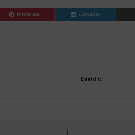
Pinterest
LinkedIn
Deel dit: