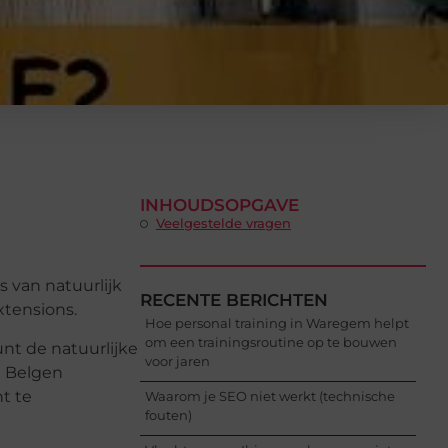
INHOUDSOPGAVE
Veelgestelde vragen
 van natuurlijk
RECENTE BERICHTEN
xtensions.
Hoe personal training in Waregem helpt
om een trainingsroutine op te bouwen
unt de natuurlijke
voor jaren
e Belgen
t te
Waarom je SEO niet werkt (technische
fouten)