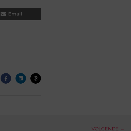
Email
VOLGENDE →