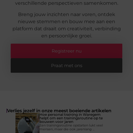
verschillende perspectieven samenkomen.
Breng jouw inzichten naar voren, ontdek
nieuwe stemmen en bouw mee aan een
platform dat draait om creativiteit, verbinding
en persoonlijke groei.
Registreer nu
Praat met ons
Verlies jezelf in onze meest boeiende artikelen
Hoe personal training in Waregem
helpt om een trainingsroutine op te
bouwen voor jaren
Een trainingsroutine opstarten lukt veel
mensen, maar die ook jarenlang ...