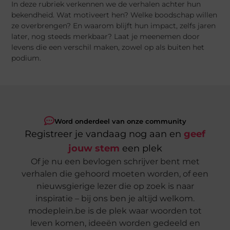
In deze rubriek verkennen we de verhalen achter hun
bekendheid. Wat motiveert hen? Welke boodschap willen
ze overbrengen? En waarom blijft hun impact, zelfs jaren
later, nog steeds merkbaar? Laat je meenemen door
levens die een verschil maken, zowel op als buiten het
podium.
Word onderdeel van onze community
Registreer je vandaag nog aan en
geef
jouw stem
een plek
Of je nu een bevlogen schrijver bent met
verhalen die gehoord moeten worden, of een
nieuwsgierige lezer die op zoek is naar
inspiratie – bij ons ben je altijd welkom.
modeplein.be is de plek waar woorden tot
leven komen, ideeën worden gedeeld en