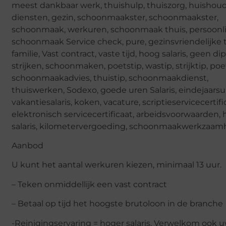
meest dankbaar werk, thuishulp, thuiszorg, huishoud
diensten, gezin, schoonmaakster, schoonmaakster,
schoonmaak, werkuren, schoonmaak thuis, persoonli
schoonmaak Service check, pure, gezinsvriendelijke t
familie, Vast contract, vaste tijd, hoog salaris, geen di
strijken, schoonmaken, poetstip, wastip, strijktip, poe
schoonmaakadvies, thuistip, schoonmaakdienst,
thuiswerken, Sodexo, goede uren Salaris, eindejaarsu
vakantiesalaris, koken, vacature, scriptieservicecertifi
elektronisch servicecertificaat, arbeidsvoorwaarden,
salaris, kilometervergoeding, schoonmaakwerkzaa
Aanbod
U kunt het aantal werkuren kiezen, minimaal 13 uur.
– Teken onmiddellijk een vast contract
– Betaal op tijd het hoogste brutoloon in de branche
-Reinigingservaring = hoger salaris. Verwelkom ook 