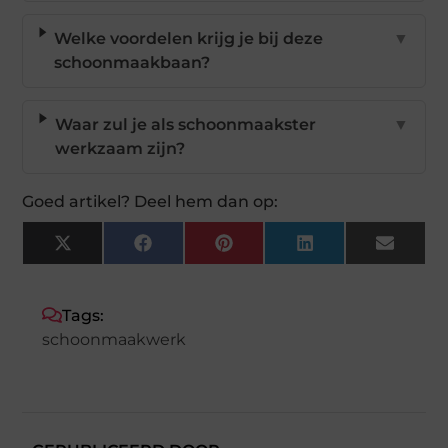
Welke voordelen krijg je bij deze
▼
schoonmaakbaan?
Waar zul je als schoonmaakster
▼
werkzaam zijn?
Goed artikel? Deel hem dan op:
X
Facebook
Pinterest
LinkedIn
Email
(Twitter)
Tags:
schoonmaakwerk