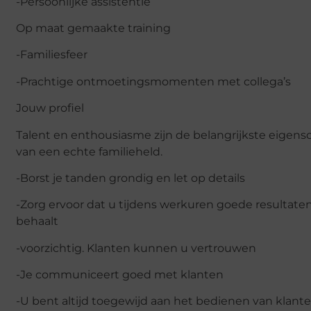
-Persoonlijke assistentie
Op maat gemaakte training
-Familiesfeer
-Prachtige ontmoetingsmomenten met collega’s
Jouw profiel
Talent en enthousiasme zijn de belangrijkste eigen
van een echte familieheld.
-Borst je tanden grondig en let op details
-Zorg ervoor dat u tijdens werkuren goede resultate
behaalt
-voorzichtig. Klanten kunnen u vertrouwen
-Je communiceert goed met klanten
-U bent altijd toegewijd aan het bedienen van klant