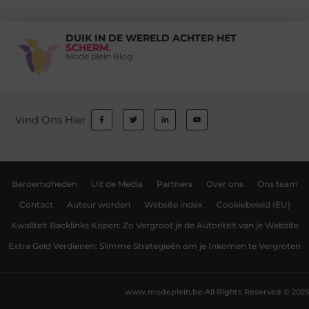
DUIK IN DE WERELD ACHTER HET
SCHERM.
Mode plein Blog
Vind Ons Hier :
Beroemdheden
Uit de Media
Partners
Over ons
Ons team
Contact
Auteur worden
Website index
Cookiebeleid (EU)
Kwaliteit Backlinks Kopen: Zo Vergroot je de Autoriteit van je Website
Extra Geld Verdienen: Slimme Strategieën om je Inkomen te Vergroten
www.modeplein.be.
All Rights Reserved © 2025