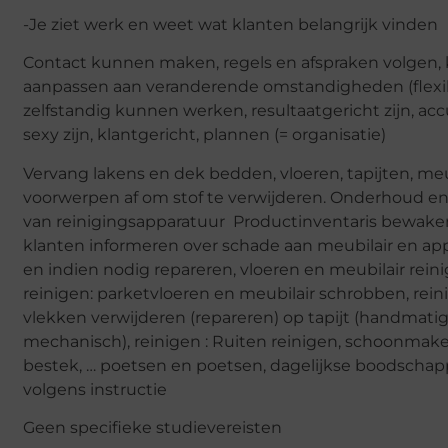
-Je ziet werk en weet wat klanten belangrijk vinden
Contact kunnen maken, regels en afspraken volgen
aanpassen aan veranderende omstandigheden (flexibil
zelfstandig kunnen werken, resultaatgericht zijn, acc
sexy zijn, klantgericht, plannen (= organisatie)
Vervang lakens en dek bedden, vloeren, tapijten, me
voorwerpen af ​​om stof te verwijderen. Onderhoud e
van reinigingsapparatuur Productinventaris bewake
klanten informeren over schade aan meubilair en ap
en indien nodig repareren, vloeren en meubilair reini
reinigen: parketvloeren en meubilair schrobben, rein
vlekken verwijderen (repareren) op tapijt (handmatig
mechanisch), reinigen : Ruiten reinigen, schoonmaken
bestek, … poetsen en poetsen, dagelijkse boodscha
volgens instructie
Geen specifieke studievereisten