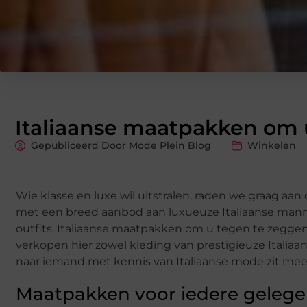
Italiaanse maatpakken om 
Gepubliceerd Door Mode Plein Blog
Winkelen
Wie klasse en luxe wil uitstralen, raden we graag a
met een breed aanbod aan luxueuze Italiaanse manne
outfits. Italiaanse maatpakken om u tegen te zeggen
verkopen hier zowel kleding van prestigieuze Itali
naar iemand met kennis van Italiaanse mode zit meer
Maatpakken voor iedere geleg