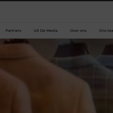
Partners
Uit De Media
Over ons
Ons te