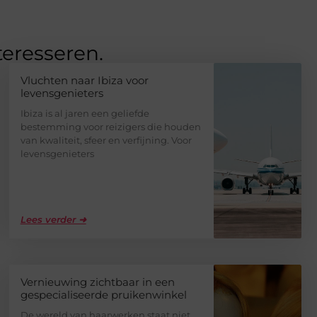
teresseren.
Vluchten naar Ibiza voor
levensgenieters
Ibiza is al jaren een geliefde
bestemming voor reizigers die houden
van kwaliteit, sfeer en verfijning. Voor
levensgenieters
Lees verder ➜
Vernieuwing zichtbaar in een
gespecialiseerde pruikenwinkel
De wereld van haarwerken staat niet