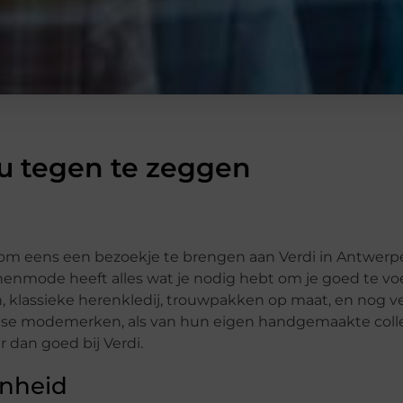
u tegen te zeggen
an om eens een bezoekje te brengen aan Verdi in Antwerp
nmode heeft alles wat je nodig hebt om je goed te voe
, klassieke herenkledij, trouwpakken op maat, en nog v
aanse modemerken, als van hun eigen handgemaakte colle
 dan goed bij Verdi.
enheid