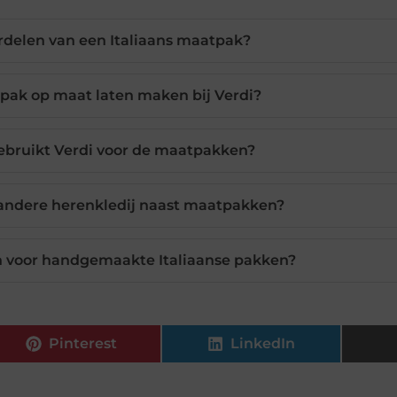
ordelen van een Italiaans maatpak?
pak op maat laten maken bij Verdi?
ebruikt Verdi voor de maatpakken?
 andere herenkledij naast maatpakken?
n voor handgemaakte Italiaanse pakken?
Pinterest
LinkedIn