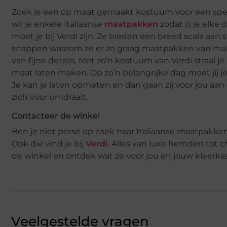
Zoek je een op maat gemaakt kostuum voor een speci
wil je enkele Italiaanse
maatpakken
zodat jij je elk
moet je bij Verdi zijn. Ze bieden een breed scala aan s
snappen waarom ze er zo graag maatpakken van make
van fijne details. Met zo’n kostuum van Verdi straal 
maat laten maken. Op zo’n belangrijke dag moet jij je
Je kan je laten opmeten en dan gaan zij voor jou aa
zich voor omdraait.
Contacteer de winkel
Ben je niet persé op zoek naar Italiaanse maatpakken,
Ook die vind je bij
Verdi
. Alles van luxe hemden tot
de winkel en ontdek wat ze voor jou en jouw kleerk
Veelgestelde vragen