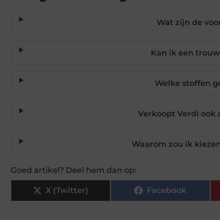
Wat zijn de vo
Kan ik een trouw
Welke stoffen g
Verkoopt Verdi ook
Waarom zou ik kieze
Goed artikel? Deel hem dan op:
X (Twitter)
Facebook