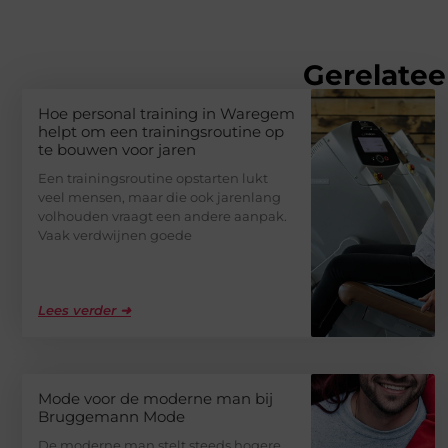
Gerelatee
Hoe personal training in Waregem
helpt om een trainingsroutine op
te bouwen voor jaren
Een trainingsroutine opstarten lukt
veel mensen, maar die ook jarenlang
volhouden vraagt een andere aanpak.
Vaak verdwijnen goede
Lees verder ➜
Mode voor de moderne man bij
Bruggemann Mode
De moderne man stelt steeds hogere