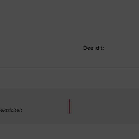
Deel dit:
ktriciteit