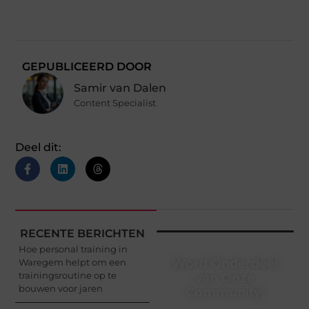
GEPUBLICEERD DOOR
Samir van Dalen
Content Specialist
Deel dit:
RECENTE BERICHTEN
Hoe personal training in
Word Onderdeel
Waregem helpt om een
trainingsroutine op te
van Onze
bouwen voor jaren
Community!