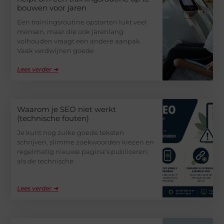
bouwen voor jaren
Een trainingsroutine opstarten lukt veel
mensen, maar die ook jarenlang
volhouden vraagt een andere aanpak.
Vaak verdwijnen goede
Lees verder ➜
Waarom je SEO niet werkt
(technische fouten)
Je kunt nog zulke goede teksten
schrijven, slimme zoekwoorden kiezen en
regelmatig nieuwe pagina’s publiceren:
als de technische
Lees verder ➜