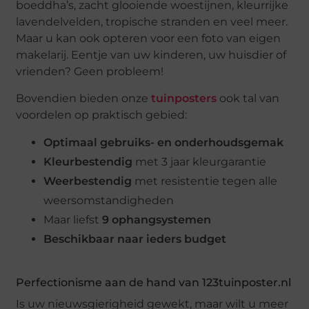
boeddha’s, zacht glooiende woestijnen, kleurrijke
lavendelvelden, tropische stranden en veel meer.
Maar u kan ook opteren voor een foto van eigen
makelarij. Eentje van uw kinderen, uw huisdier of
vrienden? Geen probleem!
Bovendien bieden onze
tuinposters
ook tal van
voordelen op praktisch gebied:
Optimaal gebruiks- en onderhoudsgemak
Kleurbestendig
met 3 jaar kleurgarantie
Weerbestendig
met resistentie tegen alle
weersomstandigheden
Maar liefst
9 ophangsystemen
Beschikbaar naar ieders budget
Perfectionisme aan de hand van 123tuinposter.nl
Is uw nieuwsgierigheid gewekt, maar wilt u meer