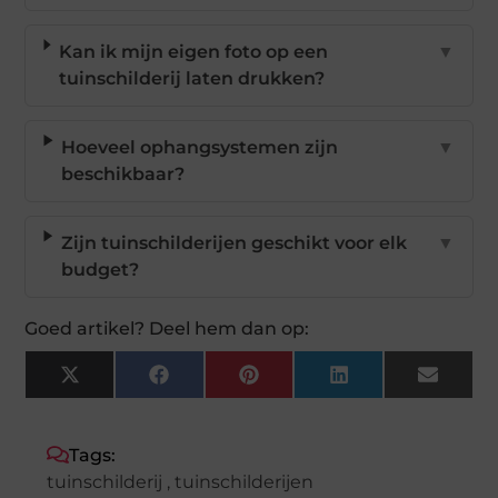
Kan ik mijn eigen foto op een
▼
tuinschilderij laten drukken?
Hoeveel ophangsystemen zijn
▼
beschikbaar?
Zijn tuinschilderijen geschikt voor elk
▼
budget?
Goed artikel? Deel hem dan op:
X
Facebook
Pinterest
LinkedIn
Email
(Twitter)
Tags:
tuinschilderij
,
tuinschilderijen