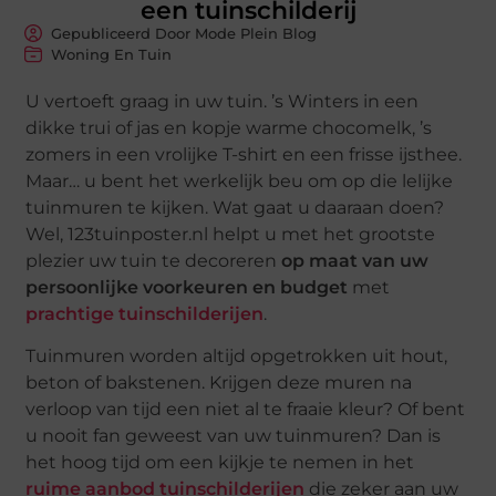
een tuinschilderij
Gepubliceerd Door Mode Plein Blog
Woning En Tuin
U vertoeft graag in uw tuin. ’s Winters in een
dikke trui of jas en kopje warme chocomelk, ’s
zomers in een vrolijke T-shirt en een frisse ijsthee.
Maar… u bent het werkelijk beu om op die lelijke
tuinmuren te kijken. Wat gaat u daaraan doen?
Wel, 123tuinposter.nl helpt u met het grootste
plezier uw tuin te decoreren
op maat van uw
persoonlijke voorkeuren en budget
met
prachtige tuinschilderijen
.
Tuinmuren worden altijd opgetrokken uit hout,
beton of bakstenen. Krijgen deze muren na
verloop van tijd een niet al te fraaie kleur? Of bent
u nooit fan geweest van uw tuinmuren? Dan is
het hoog tijd om een kijkje te nemen in het
ruime aanbod tuinschilderijen
die zeker aan uw