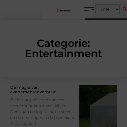
Categorie:
Entertainment
De magie van
evenementenverhuur
Bij het organiseren van een
evenement komt veel kijken.
Denk aan de logistiek, de sfeer
en de ervaring van de bezoekers.
Gelukkig kan