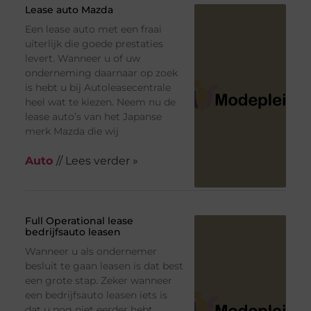
Lease auto Mazda
Een lease auto met een fraai
uiterlijk die goede prestaties
levert. Wanneer u of uw
onderneming daarnaar op zoek
is hebt u bij Autoleasecentrale
heel wat te kiezen. Neem nu de
lease auto’s van het Japanse
merk Mazda die wij
Auto
// Lees verder »
Full Operational lease
bedrijfsauto leasen
Wanneer u als ondernemer
besluit te gaan leasen is dat best
een grote stap. Zeker wanneer
een bedrijfsauto leasen iets is
dat u nog niet eerder hebt