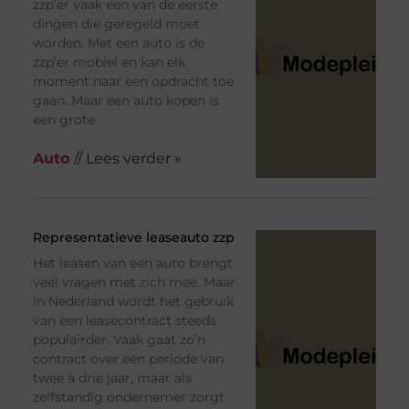
zzp’er vaak een van de eerste
dingen die geregeld moet
worden. Met een auto is de
zzp’er mobiel en kan elk
moment naar een opdracht toe
gaan. Maar een auto kopen is
een grote
Auto
// Lees verder »
Representatieve leaseauto zzp
Het leasen van een auto brengt
veel vragen met zich mee. Maar
in Nederland wordt het gebruik
van een leasecontract steeds
populairder. Vaak gaat zo’n
contract over een periode van
twee à drie jaar, maar als
zelfstandig ondernemer zorgt