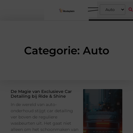
Categorie: Auto
De Magie van Exclusieve Car
Detailing bij Ride & Shine
In de wereld van auto-
onderhoud stijgt car detailing
ver boven de reguliere
wasbeurten uit. Het gaat niet
alleen om het schoonmaken van