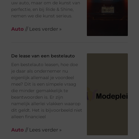
uw auto, maar om de kunst van
perfectie, en bij Ride & Shine,
nemen we die kunst serieus.
Auto
// Lees verder »
De lease van een bestelauto
Een bestelauto leasen, hoe doe
je daar als ondernemer nu
eigenlijk allemaal je voordeel
mee? Dit is een simpele vraag
die minder gemakkelijk te
beantwoorden is. Er zijn
namelijk allerlei vlakken waarop
dit geldt. Het is bijvoorbeeld niet
alleen financieel
Auto
// Lees verder »